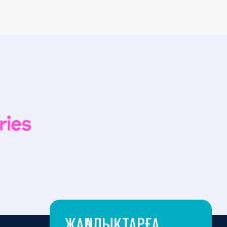
ЖАҢАЛЫҚТАРҒА