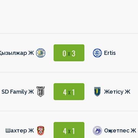
0
3
x
Қызылжар Ж
Ertis
4
1
x
SD Family Ж
Жетісу Ж
4
1
x
Шахтер Ж
Оқжетпес Ж