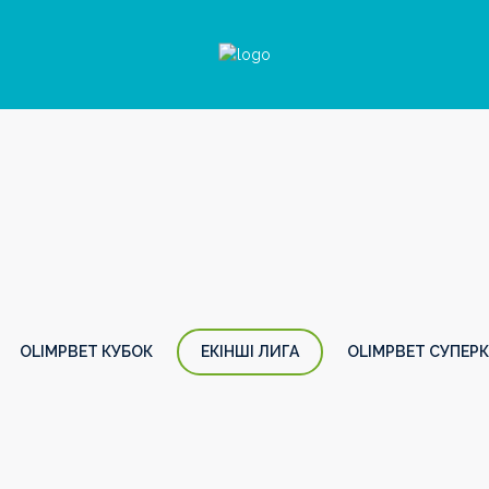
OLIMPBET КУБОК
ЕКІНШІ ЛИГА
OLIMPBET СУПЕР