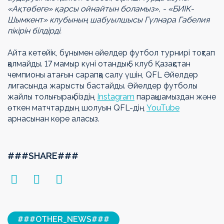
«Ақтөбеге» қарсы ойнайтын боламыз», - «БИІК-
Шымкент» клубының шабуылшысы Гүлнара Габелия
пікірін білдірді.
Айта кетейік, бұнымен әйелдер футбол турнирі тоқтап
қалмайды. 17 мамыр күні отандық 5 клуб Қазақстан
чемпионы атағын сарапқа салу үшін, QFL Әйелдер
лигасында жарысты бастайды. Әйелдер футболы
жайлы толығырақ біздің
Instagram
парақшамыздан және
өткен матчтардың шолуын QFL-дің
YouTube
арнасынан көре аласыз.
###SHARE###
###OTHER_NEWS###