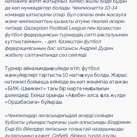
нәтижеге жетіп жатырмыз. Келесі жылы бізде бұдан
да көп мүмкіндіктер болады. Чемпионатта 10-14
команда қатысқалы отыр. Бұл сапалы өнім жасауға
және чемпионаттың қызықты өтуіне тікелей әсерін
тигізеді. Qazaqstan Football League пен Қазақстан
футбол федерациясын турнирдің сәтті аяқталуымен
құттықтаймын», - деп, Қазақстан футбол
федерациясының бас хатшысы Андрей Дудин
жабылу салтанатында сөз сөйледі.
Турнир айналымдық жүйеде өтіп, футбол
жанкүйерлері тартысты 10 матчқа куә болды. Жарыс
нәтижесі бойынша елімізде ең көп жеңімпаз атанған
«БИІК-Шымкент» тағы бір мәрте мықтылығын
дәлелдеді. Екінші орынды «Ақтөбе» алса, қола жүлде
«Ордабасыға» бұйырды.
«Чемпиондар лигасындағыдай әсерді сезіндім.
Кубокты ұйымдастырғаны үшін алғысымды білдіремін.
Енді біз Әйелдер лигасына толықтай назарымызды
аударуымыз қажет. Себебі, бірінші турда азулы