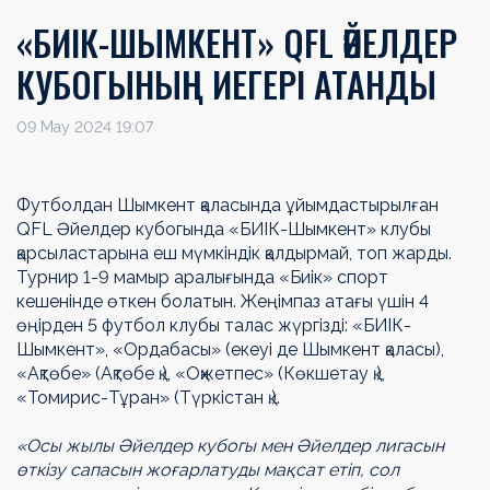
«БИІК-ШЫМКЕНТ» QFL ӘЙЕЛДЕР
КУБОГЫНЫҢ ИЕГЕРІ АТАНДЫ
09 May 2024 19:07
Футболдан Шымкент қаласында ұйымдастырылған
QFL Әйелдер кубогында «БИІК-Шымкент» клубы
қарсыластарына еш мүмкіндік қалдырмай, топ жарды.
Турнир 1-9 мамыр аралығында «Биік» спорт
кешенінде өткен болатын. Жеңімпаз атағы үшін 4
өңірден 5 футбол клубы талас жүргізді: «БИІК-
Шымкент», «Ордабасы» (екеуі де Шымкент қаласы),
«Ақтөбе» (Ақтөбе қ.), «Оқжетпес» (Көкшетау қ.),
«Томирис-Тұран» (Түркістан қ.).
«Осы жылы Әйелдер кубогы мен Әйелдер лигасын
өткізу сапасын жоғарлатуды мақсат етіп, сол