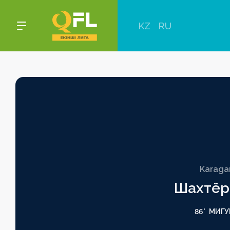
KZ
RU
Karaga
Шахтёр
86'
МИГУ