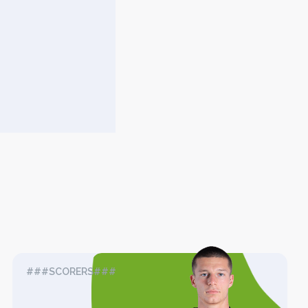
###SCORERS###