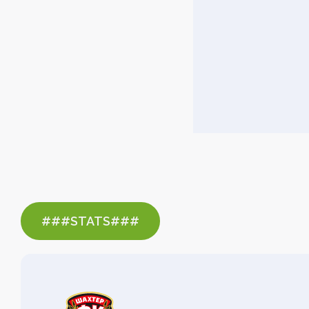
###STATS###