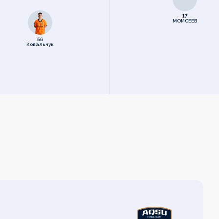
17
МОИСЕЕВ
56
Ковальчук