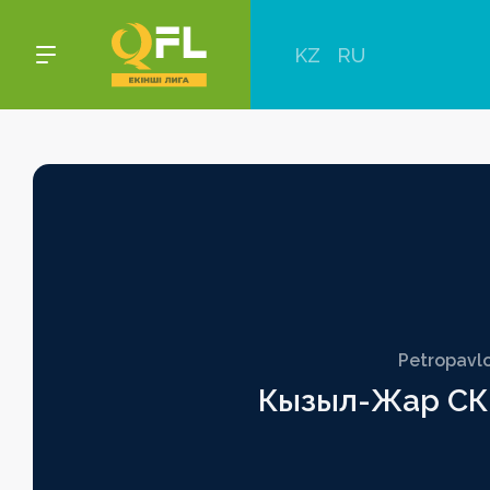
KZ
RU
Petropavl
Кызыл-Жар СК