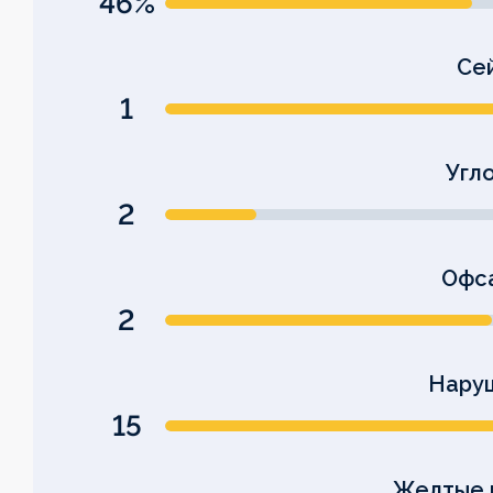
46%
Се
1
Угл
2
Офс
OLIMPBET PREMIER LEAGUE
UBET LEAGUE
OLIMPBET CUP
SECOND LEAGUE
OLIMPBET SUPERCUP
ЖЕНСКАЯ ЛИГА
ЖЕНСКИЙ КУБОК
1XBET КУБОК ЛИГИ
Басшылық
2
###MENU_LEAGUE_NEWS###
###MENU_LEAGUE_NEWS###
###MENU_LEAGUE_NEWS###
###MENU_LEAGUE_NEWS###
###MENU_LEAGUE_NEWS###
###MENU_LEAGUE_NEWS###
###MENU_LEAGUE_NEWS###
###MENU_LEAGUE_NEWS###
Нару
###MENU_LEAGUE_SCHEDULE###
###MENU_LEAGUE_SCHEDULE###
###MENU_LEAGUE_SCHEDULE###
###MENU_LEAGUE_SCHEDULE###
###MENU_LEAGUE_SCHEDULE###
###MENU_LEAGUE_SCHEDULE###
###MENU_LEAGUE_SCHEDULE###
###MENU_LEAGUE_SCHEDULE###
15
###MENU_LEAGUE_TOURNAMENTS##
###MENU_LEAGUE_TOURNAMENTS##
###MENU_LEAGUE_TOURNAMENTS##
###MENU_LEAGUE_TOURNAMENTS##
###MENU_LEAGUE_TOURNAMENTS##
###MENU_LEAGUE_TOURNAMENTS##
###MENU_LEAGUE_TOURNAMENTS##
###MENU_LEAGUE_TOURNAMENTS##
Желтые 