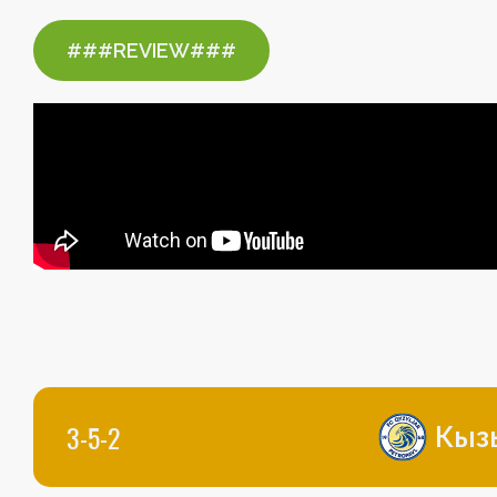
###REVIEW###
3-5-2
Кыз