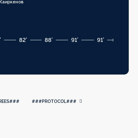
Каиркенов
’
82’
88’
91’
91’
REES###
###PROTOCOL###