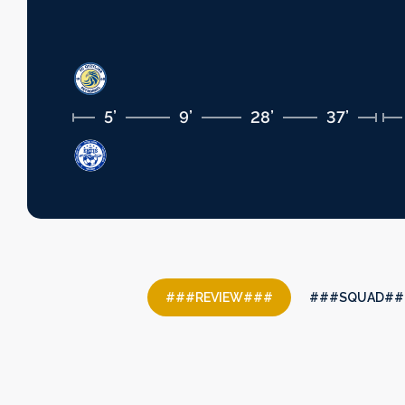
5’
9’
28’
37’
###REVIEW###
###SQUAD##