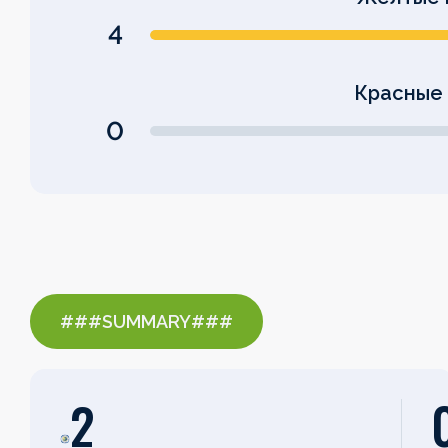
###MENU_LEAGUE_CLUBS###
###MENU_LEAGUE_CLUBS###
###MENU_LEAGUE_CLUBS###
###MENU_LEAGUE_CLUBS###
###MENU_LEAGUE_CLUBS###
###MENU_LEAGUE_CLUBS###
###MENU_LEAGUE_CLUBS###
###MENU_LEAGUE_CLUBS###
4
###MENU_LEAGUE_MEDIA###
###MENU_LEAGUE_MEDIA###
###MENU_LEAGUE_MEDIA###
###MENU_LEAGUE_MEDIA###
###MENU_LEAGUE_MEDIA###
###MENU_LEAGUE_MEDIA###
###MENU_LEAGUE_MEDIA###
###MENU_LEAGUE_MEDIA###
Красные 
0
###SUMMARY###
2