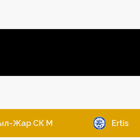
ыл-Жар СК М
Ertis