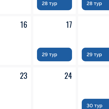
28 тур
28 тур
16
17
29 тур
29 тур
23
24
30 тур