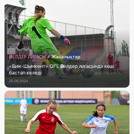
ӘЙЕЛДЕР ЛИГАСЫ
Жаңалықтар
«Биік-Шымкент» QFL Әйелдер лигасында көш
бастап келеді
25.06.2024