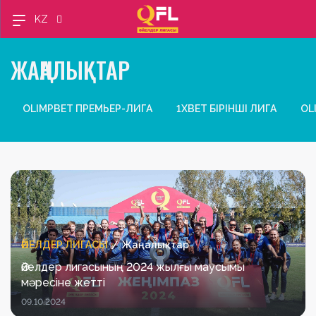
KZ
ЖАҢАЛЫҚТАР
OLIMPBET
1XBET
OLIMPBET
ЕКІНШІ
OLIMPBET
ӘЙЕЛДЕР
ӘЙЕЛДЕР
1ХВЕТ
Басшылық
ПРЕМЬЕР-
БІРІНШІ
КУБОК
ЛИГА
СУПЕРКУБОК
ЛИГАСЫ
КУБОГЫ
ЛИГА
OLIMPBET ПРЕМЬЕР-ЛИГА
1XBET БІРІНШІ ЛИГА
OL
ЛИГА
ЛИГА
КУБОГЫ
Жаңалықтар
Жаңалықтар
Жаңалықтар
Жаңалықтар
Жаңалықтар
Жаңалықтар
Жаңалықтар
Жаңалықтар
Күнтізбе
Күнтізбе
Күнтізбе
Күнтізбе
Күнтізбе
Күнтізбе
Күнтізбе
Күнтізбе
Турнир
Турнир
Турнир
Турнир
Турнир
Турнир
Турнир
кестесі
кестесі
кестесі
кестесі
кестесі
Турнир
кестесі
кестесі
кестесі
Клубтар
Клубтар
Клубтар
Клубтар
Клубтар
Клубтар
Клубтар
Клубтар
Медиа
Медиа
Медиа
Медиа
Медиа
ӘЙЕЛДЕР ЛИГАСЫ
Жаңалықтар
Медиа
Медиа
Медиа
Әйелдер лигасының 2024 жылғы маусымы
мәресіне жетті
09.10.2024