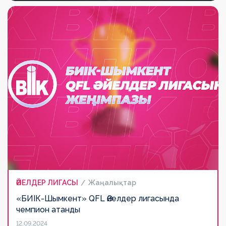
ӘЙЕЛДЕР ЛИГАСЫ
Жаңалықтар
«БИІК-Шымкент» QFL Әйелдер лигасында
чемпион атанды
12.09.2024