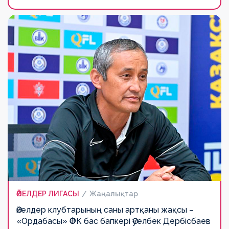
ӘЙЕЛДЕР ЛИГАСЫ
Жаңалықтар
Әйелдер клубтарының саны артқаны жақсы –
«Ордабасы» ӘФК бас бапкері Әуелбек Дербісбаев