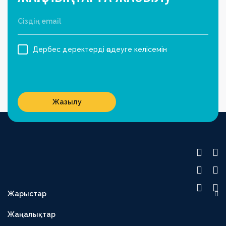
Дербес деректерді өңдеуге келісемін
Жазылу
Жарыстар
OLIMPBET ПРЕМЬЕР-ЛИГА
Жаңалықтар
1XBET БІРІНШІ ЛИГА