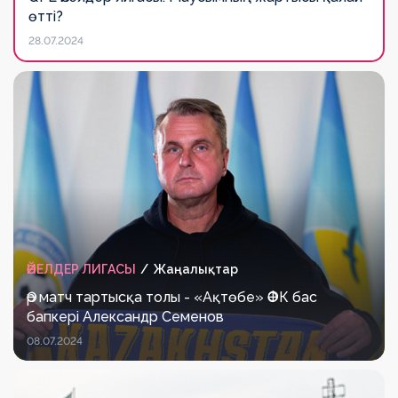
өтті?
28.07.2024
ӘЙЕЛДЕР ЛИГАСЫ
Жаңалықтар
Әр матч тартысқа толы - «Ақтөбе» ӘФК бас
бапкері Александр Семенов
08.07.2024