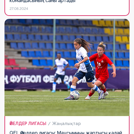
командасының саны артады
27.08.2024
ӘЙЕЛДЕР ЛИГАСЫ
Жаңалықтар
QFL Әйелдер лигасы: Маусымның жартысы қалай