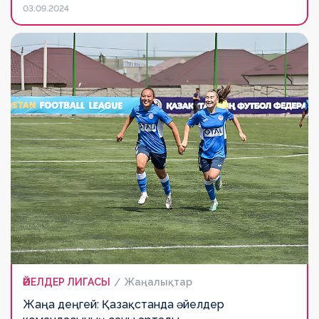
03.09.2024
ӘЙЕЛДЕР ЛИГАСЫ
Жаңалықтар
Жаңа деңгей: Қазақстанда әйелдер