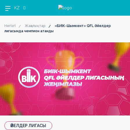
KZ
Негізгі
Жаңалықтар
«БИІК-Шымкент» QFL Әйелдер
лигасында чемпион атанды
OLIMPBET
1XBET
OLIMPBET
ЕКІНШІ
OLIMPBET
ӘЙЕЛДЕР
ӘЙЕЛДЕР
1ХВЕТ
Басшылық
ПРЕМЬЕР-
БІРІНШІ
КУБОК
ЛИГА
СУПЕРКУБОК
ЛИГАСЫ
КУБОГЫ
ЛИГА
ЛИГА
ЛИГА
КУБОГЫ
Жаңалықтар
Жаңалықтар
Жаңалықтар
Жаңалықтар
Жаңалықтар
Жаңалықтар
Жаңалықтар
Жаңалықтар
Күнтізбе
Күнтізбе
Күнтізбе
Күнтізбе
Күнтізбе
Күнтізбе
Күнтізбе
Күнтізбе
Турнир
Турнир
Турнир
Турнир
Турнир
Турнир
Турнир
кестесі
кестесі
кестесі
кестесі
кестесі
Турнир
кестесі
кестесі
кестесі
Клубтар
Клубтар
Клубтар
Клубтар
Клубтар
Клубтар
Клубтар
Клубтар
Медиа
Медиа
Медиа
Медиа
Медиа
Медиа
Медиа
Медиа
ӘЙЕЛДЕР ЛИГАСЫ