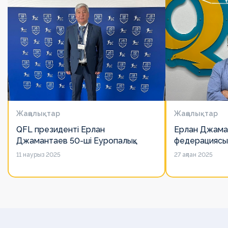
Жаңалықтар
Жаңалықтар
QFL президенті Ерлан
Ерлан Джама
Джамантаев 50-ші Еуропалық
федерациясы
лигалар Бас ассамблеясына
есімін қадірлей
11 наурыз 2025
27 ақпан 2025
қатысты
алайда оның 