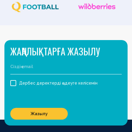
ЖАҢАЛЫҚТАРҒА ЖАЗЫЛУ
Дербес деректерді өңдеуге келісемін
Жазылу