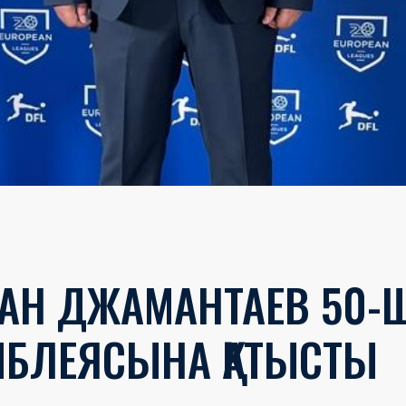
ЛАН ДЖАМАНТАЕВ 50-Ш
МБЛЕЯСЫНА ҚАТЫСТЫ