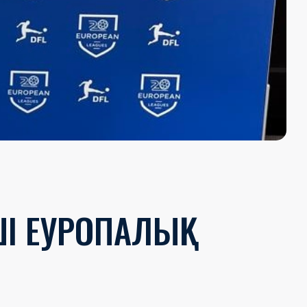
І ЕУРОПАЛЫҚ