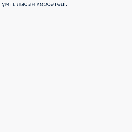
н ұмтылысын көрсетеді.