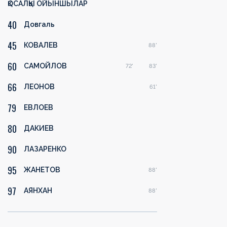
ҚОСАЛҚЫ ОЙЫНШЫЛАР
40
Довгаль
45
КОВАЛЕВ
88'
60
САМОЙЛОВ
72'
83'
66
ЛЕОНОВ
61'
79
ЕВЛОЕВ
80
ДАКИЕВ
90
ЛАЗАРЕНКО
95
ЖАНЕТОВ
88'
97
АЯНХАН
88'