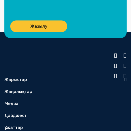
Жазылу
Жарыстар
OLIMPBET ПРЕМЬЕР-ЛИГА
Жаңалықтар
1XBET БІРІНШІ ЛИГА
Медиа
OLIMPBET КУБОК
ЕКІНШІ ЛИГА
Дайджест
OLIMPBET СУПЕРКУБОК
Құжаттар
ӘЙЕЛДЕР ЛИГАСЫ