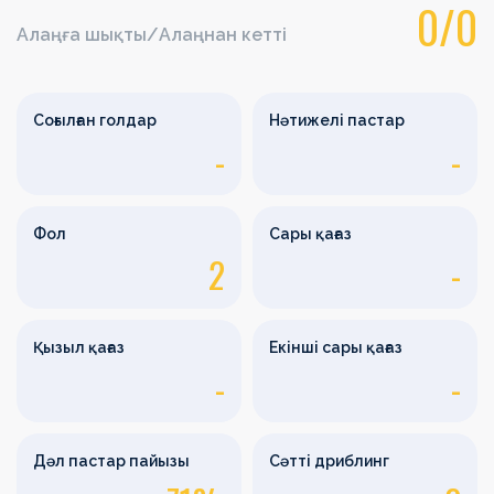
0/0
Алаңға шықты/Алаңнан кетті
Соғылған голдар
Нәтижелі пастар
-
-
Фол
Сары қағаз
2
-
Қызыл қағаз
Екінші сары қағаз
-
-
Дәл пастар пайызы
Сәтті дриблинг