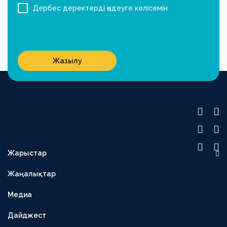
Дербес деректерді өңдеуге келісемін
Жазылу
Жарыстар
OLIMPBET ПРЕМЬЕР-ЛИГА
Жаңалықтар
1XBET БІРІНШІ ЛИГА
Медиа
OLIMPBET КУБОК
ЕКІНШІ ЛИГА
Дайджест
OLIMPBET СУПЕРКУБОК