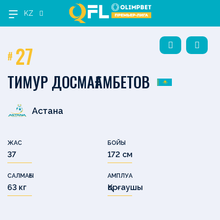
KZ
Александ
Алек
27
#
OLIMPBET
1XBET
OLIMPBET
ЕКІНШІ
OLIMPBET
ӘЙЕЛДЕР
ӘЙЕЛДЕР
1ХВЕТ
Басшылық
ПРЕМЬЕР-
БІРІНШІ
КУБОК
ЛИГА
СУПЕРКУБОК
ЛИГАСЫ
КУБОГЫ
ЛИГА
ТИМУР ДОСМАҒАМБЕТОВ
ЛИГА
ЛИГА
КУБОГЫ
Жаңалықтар
Жаңалықтар
Жаңалықтар
Жаңалықтар
Жаңалықтар
Жаңалықтар
Жаңалықтар
Жаңалықтар
Күнтізбе
Күнтізбе
Күнтізбе
Күнтізбе
Күнтізбе
Астана
Күнтізбе
Күнтізбе
Күнтізбе
Турнир
Турнир
Турнир
Турнир
Турнир
Турнир
Турнир
кестесі
кестесі
кестесі
кестесі
кестесі
Турнир
ЖАС
БОЙЫ
кестесі
кестесі
кестесі
Клубтар
Клубтар
Клубтар
Клубтар
Клубтар
37
172 см
Клубтар
Клубтар
Клубтар
Медиа
Медиа
Медиа
Медиа
Медиа
САЛМАҒЫ
АМПЛУА
Медиа
Медиа
Медиа
63 кг
Қорғаушы