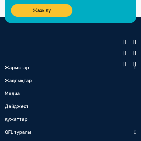
Жазылу
Жарыстар
OLIMPBET ПРЕМЬЕР-ЛИГА
Жаңалықтар
1XBET БІРІНШІ ЛИГА
Медиа
OLIMPBET КУБОК
ЕКІНШІ ЛИГА
Дайджест
OLIMPBET СУПЕРКУБОК
Құжаттар
ӘЙЕЛДЕР ЛИГАСЫ
QFL туралы
ӘЙЕЛДЕР КУБОГЫ
Басшылық