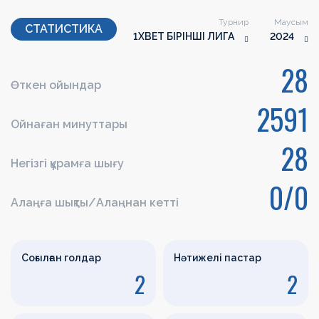
Турнир
Маусым
СТАТИСТИКА
1XBET БІРІНШІ ЛИГА
2024
28
Өткен ойындар
2591
Ойнаған минуттары
28
Негізгі құрамға шығу
0/0
Алаңға шықты/Алаңнан кетті
Соғылған голдар
Нәтижелі пастар
2
2