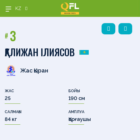
KZ
Нұрдәуле
Саве
3
#
OLIMPBET
1XBET
OLIMPBET
ЕКІНШІ
OLIMPBET
ӘЙЕЛДЕР
ӘЙЕЛДЕР
1ХВЕТ
Басшылық
ПРЕМЬЕР-
БІРІНШІ
КУБОК
ЛИГА
СУПЕРКУБОК
ЛИГАСЫ
КУБОГЫ
ЛИГА
ҚАЛИЖАН ІЛИЯСОВ
ЛИГА
ЛИГА
КУБОГЫ
Жаңалықтар
Жаңалықтар
Жаңалықтар
Жаңалықтар
Жаңалықтар
Жаңалықтар
Жаңалықтар
Жаңалықтар
Күнтізбе
Күнтізбе
Күнтізбе
Күнтізбе
Күнтізбе
Жас Қыран
Күнтізбе
Күнтізбе
Күнтізбе
Турнир
Турнир
Турнир
Турнир
Турнир
Турнир
Турнир
кестесі
кестесі
кестесі
кестесі
кестесі
Турнир
ЖАС
БОЙЫ
кестесі
кестесі
кестесі
Клубтар
Клубтар
Клубтар
Клубтар
Клубтар
25
190 см
Клубтар
Клубтар
Клубтар
Медиа
Медиа
Медиа
Медиа
Медиа
САЛМАҒЫ
АМПЛУА
Медиа
Медиа
Медиа
84 кг
Қорғаушы