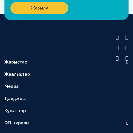
Жазылу
Жарыстар
OLIMPBET ПРЕМЬЕР-ЛИГА
Жаңалықтар
1XBET БІРІНШІ ЛИГА
Медиа
OLIMPBET КУБОК
ЕКІНШІ ЛИГА
Дайджест
OLIMPBET СУПЕРКУБОК
Құжаттар
ӘЙЕЛДЕР ЛИГАСЫ
QFL туралы
ӘЙЕЛДЕР КУБОГЫ
Басшылық
1ХВЕТ ЛИГА КУБОГЫ