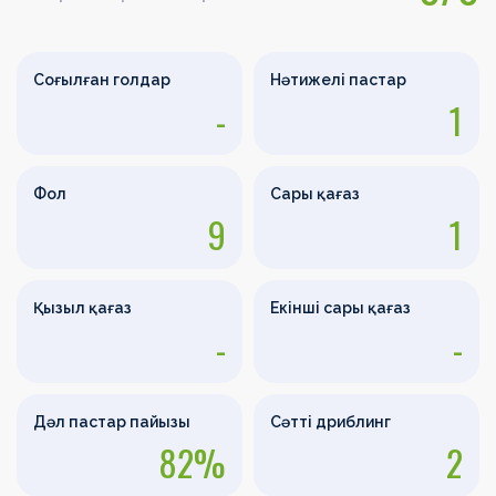
Соғылған голдар
Нәтижелі пастар
-
1
Фол
Сары қағаз
9
1
Қызыл қағаз
Екінші сары қағаз
-
-
Дәл пастар пайызы
Сәтті дриблинг
82%
2