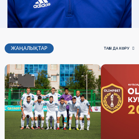
ЖАҢАЛЫҚТАР
ТАҒЫ ДА КӨРУ