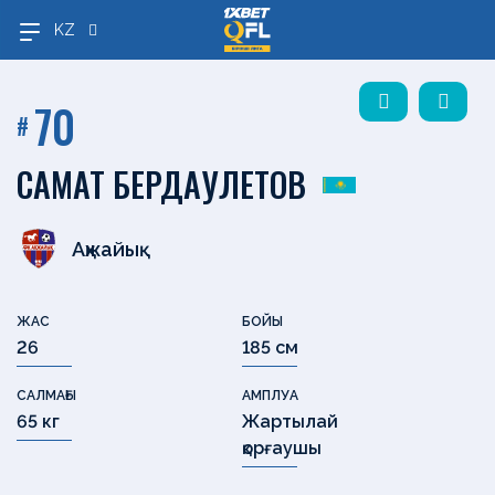
KZ
Бекзат И
Әділе
70
#
OLIMPBET
1XBET
OLIMPBET
ЕКІНШІ
OLIMPBET
ӘЙЕЛДЕР
ӘЙЕЛДЕР
1ХВЕТ
Басшылық
ПРЕМЬЕР-
БІРІНШІ
КУБОК
ЛИГА
СУПЕРКУБОК
ЛИГАСЫ
КУБОГЫ
ЛИГА
САМАТ БЕРДАУЛЕТОВ
ЛИГА
ЛИГА
КУБОГЫ
Жаңалықтар
Жаңалықтар
Жаңалықтар
Жаңалықтар
Жаңалықтар
Жаңалықтар
Жаңалықтар
Жаңалықтар
Күнтізбе
Күнтізбе
Күнтізбе
Күнтізбе
Күнтізбе
Ақжайық
Күнтізбе
Күнтізбе
Күнтізбе
Турнир
Турнир
Турнир
Турнир
Турнир
Турнир
Турнир
кестесі
кестесі
кестесі
кестесі
кестесі
Турнир
ЖАС
БОЙЫ
кестесі
кестесі
кестесі
Клубтар
Клубтар
Клубтар
Клубтар
Клубтар
26
185 см
Клубтар
Клубтар
Клубтар
Медиа
Медиа
Медиа
Медиа
Медиа
САЛМАҒЫ
АМПЛУА
Медиа
Медиа
Медиа
65 кг
Жартылай
қорғаушы