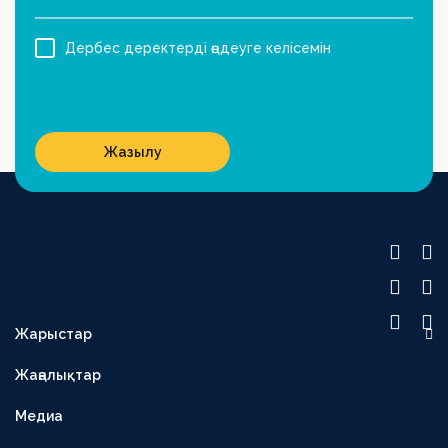
Дербес деректерді өңдеуге келісемін
Жазылу
Жарыстар
OLIMPBET ПРЕМЬЕР-ЛИГА
Жаңалықтар
1XBET БІРІНШІ ЛИГА
Медиа
OLIMPBET КУБОК
ЕКІНШІ ЛИГА