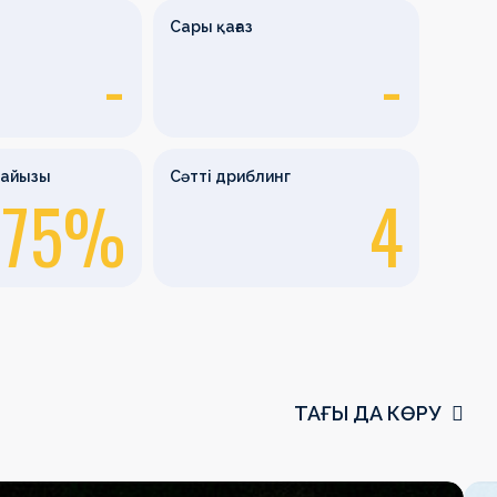
Сары қағаз
-
-
пайызы
Сәтті дриблинг
75%
4
ТАҒЫ ДА КӨРУ