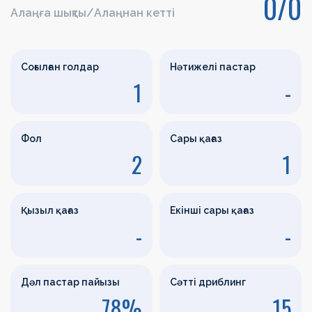
0/0
Алаңға шықты/Алаңнан кетті
Соғылған голдар
Нәтижелі пастар
1
-
Фол
Сары қағаз
2
1
Қызыл қағаз
Екінші сары қағаз
-
-
Дәл пастар пайызы
Сәтті дриблинг
78%
15