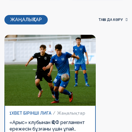
ЖАҢАЛЫҚТАР
ТАҒЫ ДА КӨРУ
1XBET БІРІНШІ ЛИГА
Жаңалықтар
«Арыс» клубынан ҚФФ регламент
ережесін бұзғаны үшін ұпай