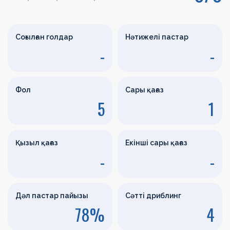
Соғылған голдар
Нәтижелі пастар
-
-
Фол
Сары қағаз
5
1
Қызыл қағаз
Екінші сары қағаз
-
-
Дәл пастар пайызы
Сәтті дриблинг
78%
4