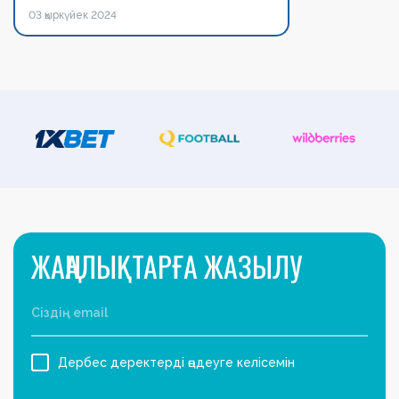
алынды
03 қыркүйек 2024
ЖАҢАЛЫҚТАРҒА ЖАЗЫЛУ
Дербес деректерді өңдеуге келісемін