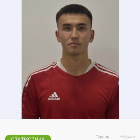
Турнир
Маусым
СТАТИСТИКА