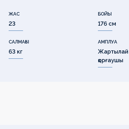
ЖАС
БОЙЫ
23
176 см
САЛМАҒЫ
АМПЛУА
63 кг
Жартылай
қорғаушы