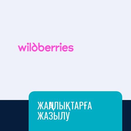
ЖАҢАЛЫҚТАРҒА
ЖАЗЫЛУ