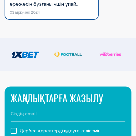
ережесін бұзғаны үшін ұпай
алынды
03 қыркүйек 2024
ЖАҢАЛЫҚТАРҒА ЖАЗЫЛУ
Дербес деректерді өңдеуге келісемін