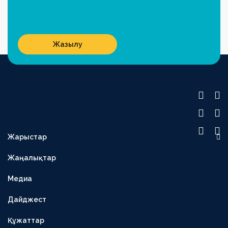
Жазылу
Жарыстар
OLIMPBET ПРЕМЬЕР-ЛИГА
Жаңалықтар
1XBET БІРІНШІ ЛИГА
Медиа
OLIMPBET КУБОК
ЕКІНШІ ЛИГА
Дайджест
OLIMPBET СУПЕРКУБОК
Құжаттар
ӘЙЕЛДЕР ЛИГАСЫ