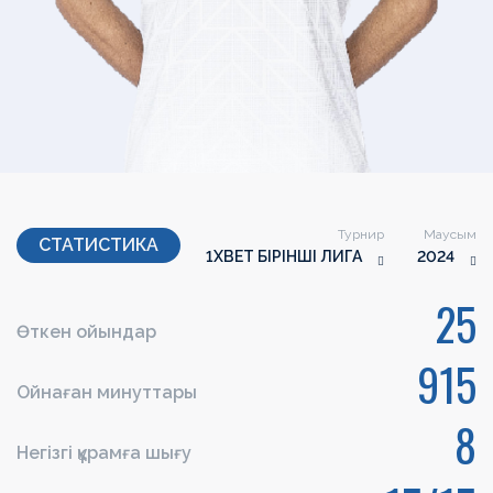
Турнир
Маусым
СТАТИСТИКА
1XBET БІРІНШІ ЛИГА
2024
25
Өткен ойындар
915
Ойнаған минуттары
8
Негізгі құрамға шығу