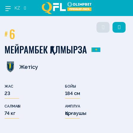
KZ
Дани
6
#
OLIMPBET
1XBET
OLIMPBET
ЕКІНШІ
OLIMPBET
ӘЙЕЛДЕР
ӘЙЕЛДЕР
1ХВЕТ
Басшылық
ПРЕМЬЕР-
БІРІНШІ
КУБОК
ЛИГА
СУПЕРКУБОК
ЛИГАСЫ
КУБОГЫ
ЛИГА
МЕЙРАМБЕК ҚАЛМЫРЗА
ЛИГА
ЛИГА
КУБОГЫ
Жаңалықтар
Жаңалықтар
Жаңалықтар
Жаңалықтар
Жаңалықтар
Жаңалықтар
Жаңалықтар
Жаңалықтар
Күнтізбе
Күнтізбе
Күнтізбе
Күнтізбе
Күнтізбе
Жетісу
Күнтізбе
Күнтізбе
Күнтізбе
Турнир
Турнир
Турнир
Турнир
Турнир
Турнир
Турнир
кестесі
кестесі
кестесі
кестесі
кестесі
Турнир
ЖАС
БОЙЫ
кестесі
кестесі
кестесі
Клубтар
Клубтар
Клубтар
Клубтар
Клубтар
23
184 см
Клубтар
Клубтар
Клубтар
Медиа
Медиа
Медиа
Медиа
Медиа
САЛМАҒЫ
АМПЛУА
Медиа
Медиа
Медиа
74 кг
Қорғаушы