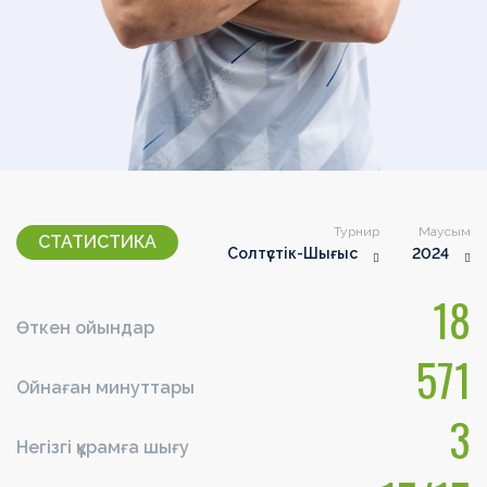
Турнир
Маусым
СТАТИСТИКА
Солтүстік-Шығыс
2024
18
Өткен ойындар
571
Ойнаған минуттары
3
Негізгі құрамға шығу