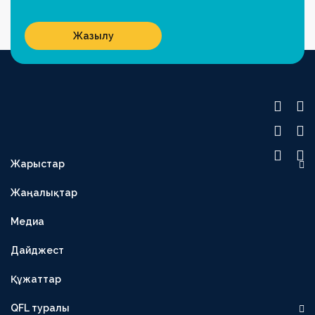
Жазылу
Жарыстар
OLIMPBET ПРЕМЬЕР-ЛИГА
Жаңалықтар
1XBET БІРІНШІ ЛИГА
Медиа
OLIMPBET КУБОК
ЕКІНШІ ЛИГА
Дайджест
OLIMPBET СУПЕРКУБОК
Құжаттар
ӘЙЕЛДЕР ЛИГАСЫ
QFL туралы
ӘЙЕЛДЕР КУБОГЫ