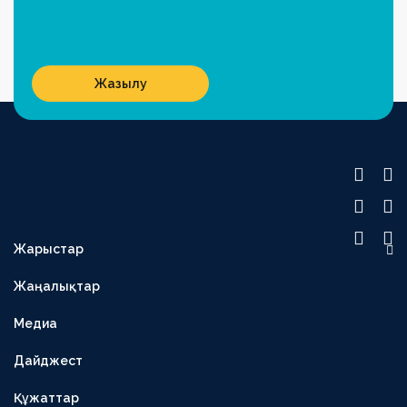
Жазылу
Жарыстар
OLIMPBET ПРЕМЬЕР-ЛИГА
Жаңалықтар
1XBET БІРІНШІ ЛИГА
Медиа
OLIMPBET КУБОК
ЕКІНШІ ЛИГА
Дайджест
OLIMPBET СУПЕРКУБОК
Құжаттар