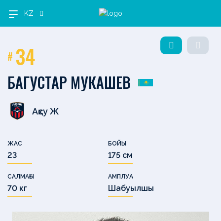
KZ
Арман Ва
34
#
OLIMPBET
1XBET
OLIMPBET
ЕКІНШІ
OLIMPBET
ӘЙЕЛДЕР
ӘЙЕЛДЕР
1ХВЕТ
Басшылық
ПРЕМЬЕР-
БІРІНШІ
КУБОК
ЛИГА
СУПЕРКУБОК
ЛИГАСЫ
КУБОГЫ
ЛИГА
БАГУСТАР МУКАШЕВ
ЛИГА
ЛИГА
КУБОГЫ
Жаңалықтар
Жаңалықтар
Жаңалықтар
Жаңалықтар
Жаңалықтар
Жаңалықтар
Жаңалықтар
Жаңалықтар
Күнтізбе
Күнтізбе
Күнтізбе
Күнтізбе
Күнтізбе
Ақсу Ж
Күнтізбе
Күнтізбе
Күнтізбе
Турнир
Турнир
Турнир
Турнир
Турнир
Турнир
Турнир
кестесі
кестесі
кестесі
кестесі
кестесі
Турнир
ЖАС
БОЙЫ
кестесі
кестесі
кестесі
Клубтар
Клубтар
Клубтар
Клубтар
Клубтар
23
175 см
Клубтар
Клубтар
Клубтар
Медиа
Медиа
Медиа
Медиа
Медиа
САЛМАҒЫ
АМПЛУА
Медиа
Медиа
Медиа
70 кг
Шабуылшы