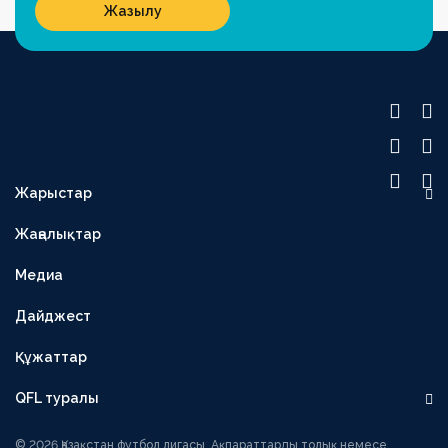
Жазылу
Жарыстар
OLIMPBET ПРЕМЬЕР-ЛИГА
Жаңалықтар
1XBET БІРІНШІ ЛИГА
Медиа
OLIMPBET КУБОК
ЕКІНШІ ЛИГА
Дайджест
OLIMPBET СУПЕРКУБОК
Құжаттар
ӘЙЕЛДЕР ЛИГАСЫ
QFL туралы
ӘЙЕЛДЕР КУБОГЫ
Басшылық
1ХВЕТ ЛИГА КУБОГЫ
© 2026 Қазақстан футбол лигасы. Ақпараттарды толық немесе