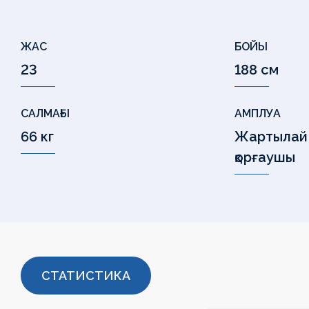
ЖАС
БОЙЫ
23
188 см
САЛМАҒЫ
АМПЛУА
66 кг
Жартылай
қорғаушы
СТАТИСТИКА