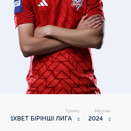
Турнир
Маусым
1XBET БІРІНШІ ЛИГА
2024