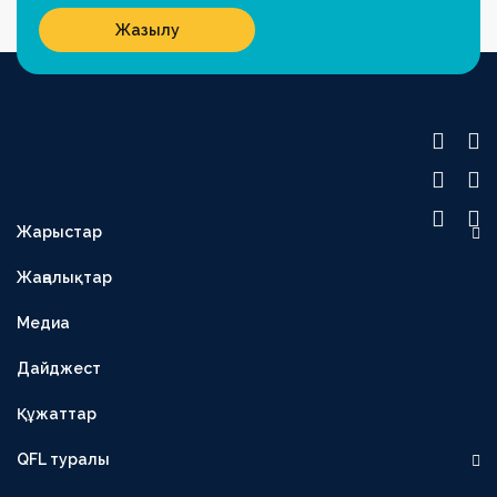
Жазылу
Жарыстар
OLIMPBET ПРЕМЬЕР-ЛИГА
Жаңалықтар
1XBET БІРІНШІ ЛИГА
Медиа
OLIMPBET КУБОК
ЕКІНШІ ЛИГА
Дайджест
OLIMPBET СУПЕРКУБОК
Құжаттар
ӘЙЕЛДЕР ЛИГАСЫ
QFL туралы
ӘЙЕЛДЕР КУБОГЫ
Басшылық
1ХВЕТ ЛИГА КУБОГЫ