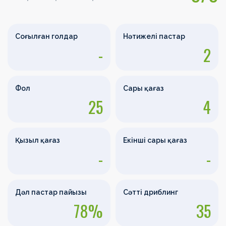
Соғылған голдар
Нәтижелі пастар
-
2
Фол
Сары қағаз
25
4
Қызыл қағаз
Екінші сары қағаз
-
-
Дәл пастар пайызы
Сәтті дриблинг
78%
35