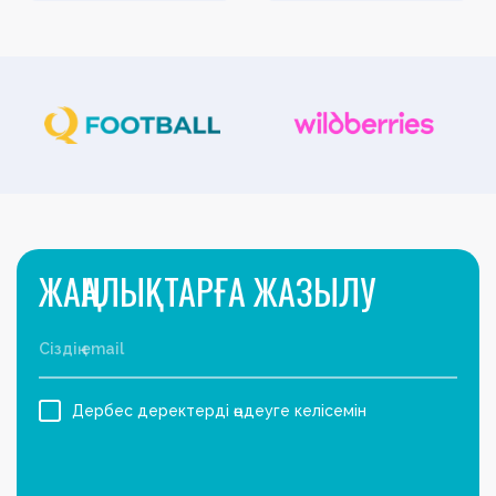
ЖАҢАЛЫҚТАРҒА ЖАЗЫЛУ
Дербес деректерді өңдеуге келісемін