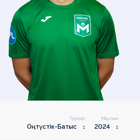
Турнир
Маусым
Оңтүстік-Батыс
2024