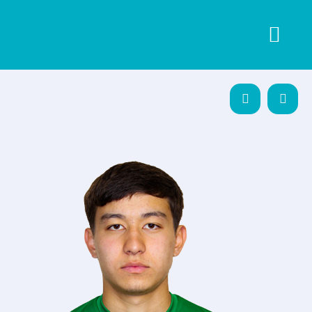
Рамазан 
Дани