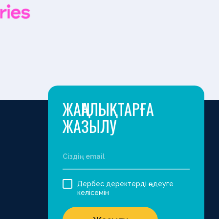
ЖАҢАЛЫҚТАРҒА
ЖАЗЫЛУ
Дербес деректерді өңдеуге
келісемін