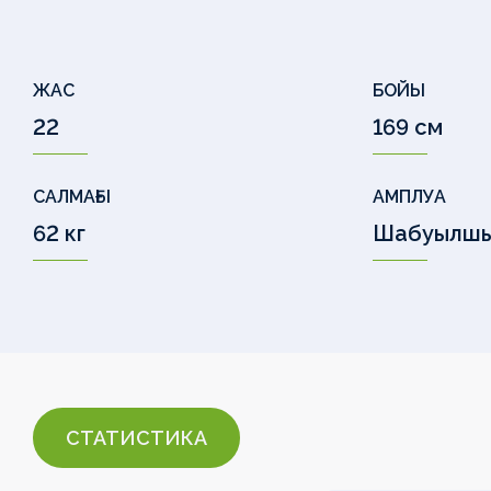
ЖАС
БОЙЫ
22
169 см
САЛМАҒЫ
АМПЛУА
62 кг
Шабуылш
СТАТИСТИКА