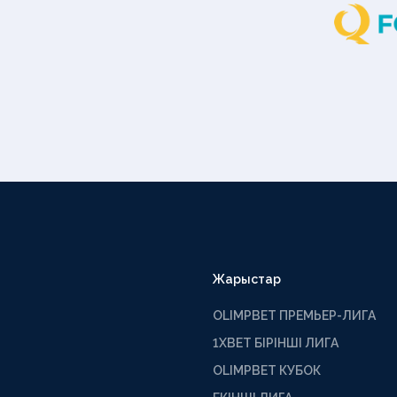
Клубтар
Клубтар
Клубтар
Клубтар
Клубтар
Клубтар
Клубтар
Клубтар
Медиа
Медиа
Медиа
Медиа
Медиа
Медиа
Медиа
Медиа
Жарыстар
OLIMPBET ПРЕМЬЕР-ЛИГА
1XBET БІРІНШІ ЛИГА
OLIMPBET КУБОК