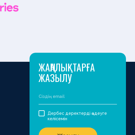
ЖАҢАЛЫҚТАРҒА
ЖАЗЫЛУ
Дербес деректерді өңдеуге
келісемін