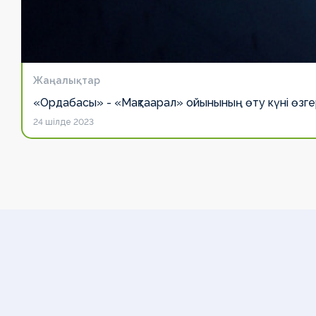
Жаңалықтар
«Ордабасы» - «Мақтаарал» ойынының өту күні өзге
24 шілде 2023
OLIMPBET
1XBET
OLIMPBET
ЕКІНШІ
OLIMPBET
ӘЙЕЛДЕР
ӘЙЕЛДЕР
1ХВЕТ
Басшылық
ПРЕМЬЕР-
БІРІНШІ
КУБОК
ЛИГА
СУПЕРКУБОК
ЛИГАСЫ
КУБОГЫ
ЛИГА
ЛИГА
ЛИГА
КУБОГЫ
Жаңалықтар
Жаңалықтар
Жаңалықтар
Жаңалықтар
Жаңалықтар
Жаңалықтар
Жаңалықтар
Жаңалықтар
Күнтізбе
Күнтізбе
Күнтізбе
Күнтізбе
Күнтізбе
Күнтізбе
Күнтізбе
Күнтізбе
Турнир
Турнир
Турнир
Турнир
Турнир
Турнир
Турнир
кестесі
кестесі
кестесі
кестесі
кестесі
Турнир
кестесі
кестесі
кестесі