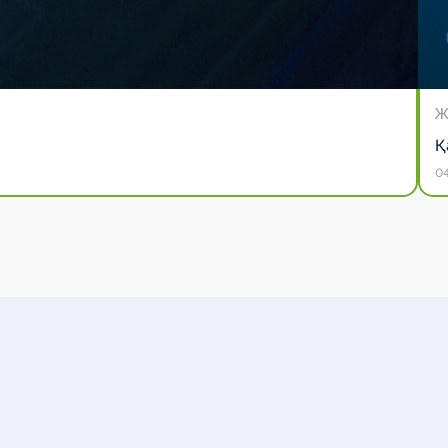
Ж
Қ
0