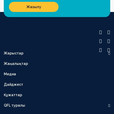
Жазылу
Жарыстар
OLIMPBET ПРЕМЬЕР-ЛИГА
Жаңалықтар
1XBET БІРІНШІ ЛИГА
Медиа
OLIMPBET КУБОК
ЕКІНШІ ЛИГА
Дайджест
OLIMPBET СУПЕРКУБОК
Құжаттар
ӘЙЕЛДЕР ЛИГАСЫ
QFL туралы
ӘЙЕЛДЕР КУБОГЫ
Басшылық
1ХВЕТ ЛИГА КУБОГЫ