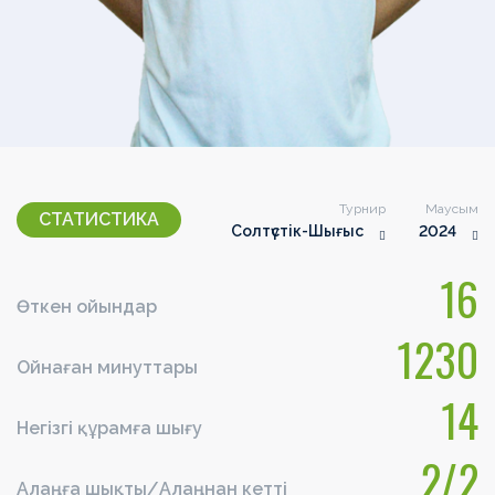
Турнир
Маусым
СТАТИСТИКА
Солтүстік-Шығыс
2024
16
Өткен ойындар
1230
Ойнаған минуттары
14
Негізгі құрамға шығу
2/2
Алаңға шықты/Алаңнан кетті