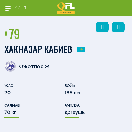
KZ
Руслан А
Ники
79
#
OLIMPBET
1XBET
OLIMPBET
ЕКІНШІ
OLIMPBET
ӘЙЕЛДЕР
ӘЙЕЛДЕР
1ХВЕТ
Басшылық
ПРЕМЬЕР-
БІРІНШІ
КУБОК
ЛИГА
СУПЕРКУБОК
ЛИГАСЫ
КУБОГЫ
ЛИГА
ХАКНАЗАР КАБИЕВ
ЛИГА
ЛИГА
КУБОГЫ
Жаңалықтар
Жаңалықтар
Жаңалықтар
Жаңалықтар
Жаңалықтар
Жаңалықтар
Жаңалықтар
Жаңалықтар
Күнтізбе
Күнтізбе
Күнтізбе
Күнтізбе
Күнтізбе
Оқжетпес Ж
Күнтізбе
Күнтізбе
Күнтізбе
Турнир
Турнир
Турнир
Турнир
Турнир
Турнир
Турнир
кестесі
кестесі
кестесі
кестесі
кестесі
Турнир
ЖАС
БОЙЫ
кестесі
кестесі
кестесі
Клубтар
Клубтар
Клубтар
Клубтар
Клубтар
20
186 см
Клубтар
Клубтар
Клубтар
Медиа
Медиа
Медиа
Медиа
Медиа
САЛМАҒЫ
АМПЛУА
Медиа
Медиа
Медиа
70 кг
Қорғаушы