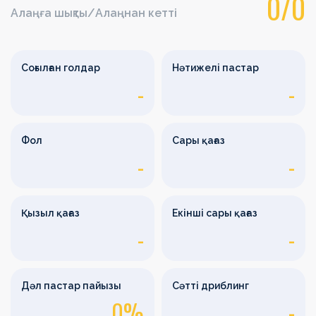
0/0
Алаңға шықты/Алаңнан кетті
Соғылған голдар
Нәтижелі пастар
-
-
Фол
Сары қағаз
-
-
Қызыл қағаз
Екінші сары қағаз
-
-
Дәл пастар пайызы
Сәтті дриблинг
0%
-