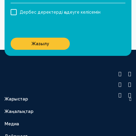
Дербес деректерді өңдеуге келісемін
Жазылу
Жарыстар
OLIMPBET ПРЕМЬЕР-ЛИГА
Жаңалықтар
1XBET БІРІНШІ ЛИГА
Медиа
OLIMPBET КУБОК
ЕКІНШІ ЛИГА