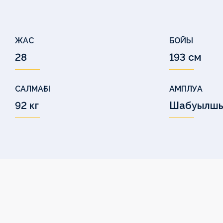
ЖАС
БОЙЫ
28
193 см
САЛМАҒЫ
АМПЛУА
92 кг
Шабуылш