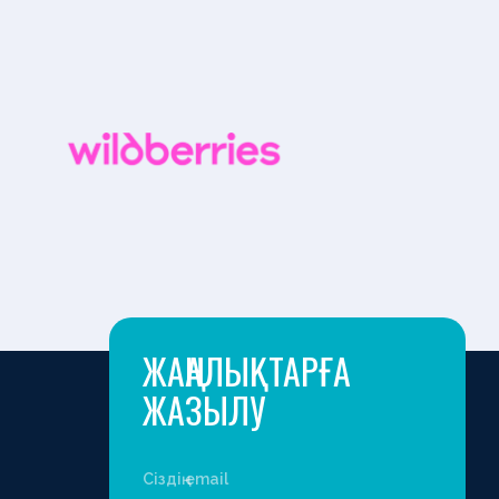
ЖАҢАЛЫҚТАРҒА
ЖАЗЫЛУ