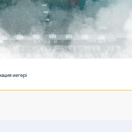
ация иегері