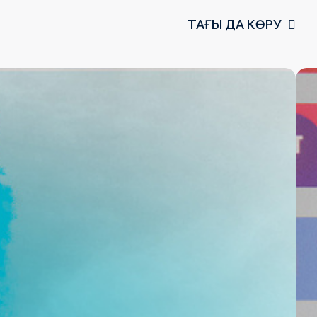
ТАҒЫ ДА КӨРУ