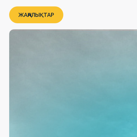
ЖАҢАЛЫҚТАР