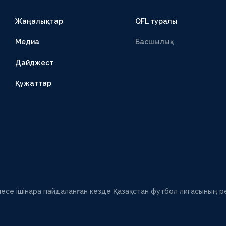
Жаңалықтар
QFL туралы
Медиа
Басшылық
Дайджест
Құжаттар
есе ішінара пайдаланған кезде Қазақстан футбол лигасының 