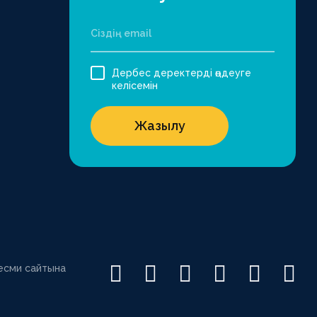
Дербес деректерді өңдеуге
келісемін
Жазылу
ресми сайтына