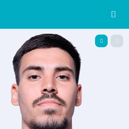
Владисл