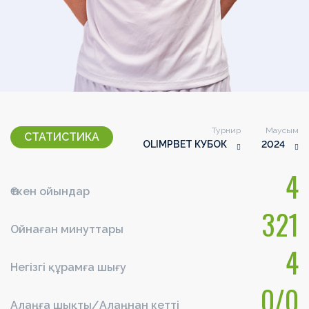
Турнир
Маусым
СТАТИСТИКА
OLIMPBET КУБОК
2024
4
Өткен ойындар
321
Ойнаған минуттары
4
Негізгі құрамға шығу
0/0
Алаңға шықты/Алаңнан кетті