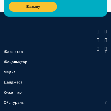
Жазылу
Жарыстар
OLIMPBET ПРЕМЬЕР-ЛИГА
Жаңалықтар
1XBET БІРІНШІ ЛИГА
Медиа
OLIMPBET КУБОК
ЕКІНШІ ЛИГА
Дайджест
OLIMPBET СУПЕРКУБОК
Құжаттар
ӘЙЕЛДЕР ЛИГАСЫ
QFL туралы
ӘЙЕЛДЕР КУБОГЫ
Басшылық
1ХВЕТ ЛИГА КУБОГЫ