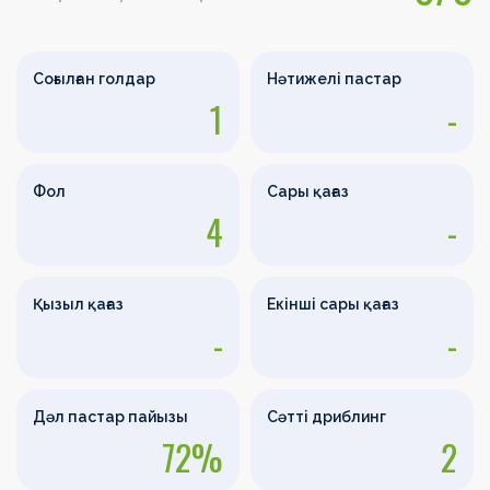
Соғылған голдар
Нәтижелі пастар
1
-
Фол
Сары қағаз
4
-
Қызыл қағаз
Екінші сары қағаз
-
-
Дәл пастар пайызы
Сәтті дриблинг
72%
2