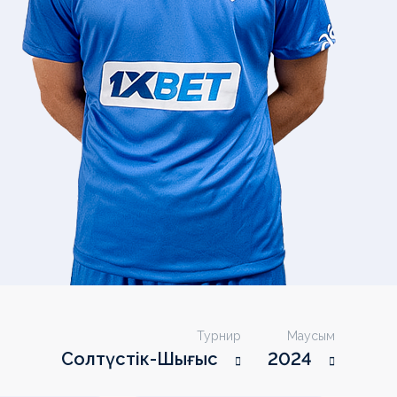
Турнир
Маусым
Солтүстік-Шығыс
2024