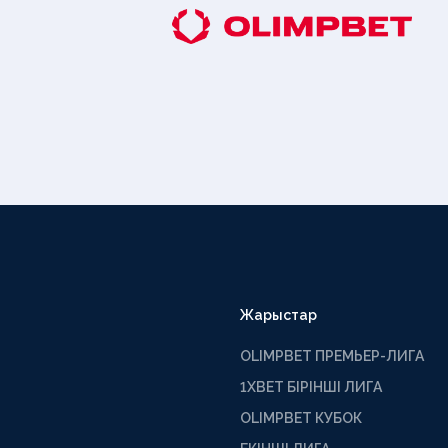
Клубтар
Клубтар
Клубтар
Клубтар
Клубтар
Клубтар
Клубтар
Клубтар
Медиа
Медиа
Медиа
Медиа
Медиа
Медиа
Медиа
Медиа
Жарыстар
OLIMPBET ПРЕМЬЕР-ЛИГА
1XBET БІРІНШІ ЛИГА
OLIMPBET КУБОК