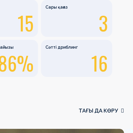
Сары қағаз
15
3
пайызы
Сәтті дриблинг
86%
16
ТАҒЫ ДА КӨРУ