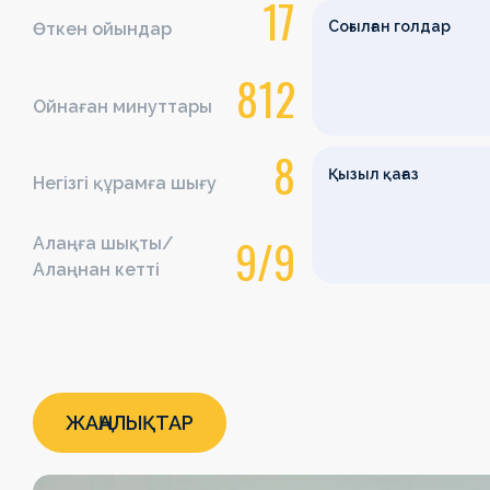
17
Соғылған голдар
Өткен ойындар
812
Ойнаған минуттары
8
Қызыл қағаз
Негізгі құрамға шығу
9/9
Алаңға шықты/
Алаңнан кетті
ЖАҢАЛЫҚТАР