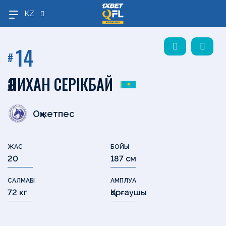
KZ
Никита М
Дмит
14
#
OLIMPBET
1XBET
OLIMPBET
ЕКІНШІ
OLIMPBET
ӘЙЕЛДЕР
ӘЙЕЛДЕР
1ХВЕТ
Басшылық
ПРЕМЬЕР-
БІРІНШІ
КУБОК
ЛИГА
СУПЕРКУБОК
ЛИГАСЫ
КУБОГЫ
ЛИГА
ӘЛИХАН СЕРІКБАЙ
ЛИГА
ЛИГА
КУБОГЫ
Жаңалықтар
Жаңалықтар
Жаңалықтар
Жаңалықтар
Жаңалықтар
Жаңалықтар
Жаңалықтар
Жаңалықтар
Күнтізбе
Күнтізбе
Күнтізбе
Күнтізбе
Күнтізбе
Оқжетпес
Күнтізбе
Күнтізбе
Күнтізбе
Турнир
Турнир
Турнир
Турнир
Турнир
Турнир
Турнир
кестесі
кестесі
кестесі
кестесі
кестесі
Турнир
ЖАС
БОЙЫ
кестесі
кестесі
кестесі
Клубтар
Клубтар
Клубтар
Клубтар
Клубтар
20
187 см
Клубтар
Клубтар
Клубтар
Медиа
Медиа
Медиа
Медиа
Медиа
САЛМАҒЫ
АМПЛУА
Медиа
Медиа
Медиа
72 кг
Қорғаушы