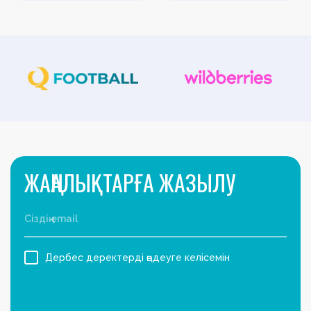
ЖАҢАЛЫҚТАРҒА ЖАЗЫЛУ
Дербес деректерді өңдеуге келісемін