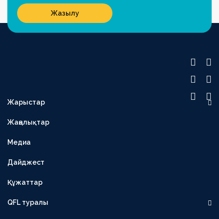
Жазылу
Жарыстар
OLIMPBET ПРЕМЬЕР-ЛИГА
Жаңалықтар
1XBET БІРІНШІ ЛИГА
Медиа
OLIMPBET КУБОК
ЕКІНШІ ЛИГА
Дайджест
OLIMPBET СУПЕРКУБОК
Құжаттар
ӘЙЕЛДЕР ЛИГАСЫ
QFL туралы
ӘЙЕЛДЕР КУБОГЫ
Басшылық
1ХВЕТ ЛИГА КУБОГЫ