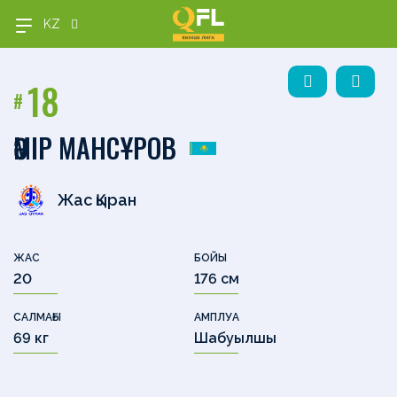
KZ
Виктор Л
Исла
18
#
OLIMPBET
1XBET
OLIMPBET
ЕКІНШІ
OLIMPBET
ӘЙЕЛДЕР
ӘЙЕЛДЕР
1ХВЕТ
Басшылық
ПРЕМЬЕР-
БІРІНШІ
КУБОК
ЛИГА
СУПЕРКУБОК
ЛИГАСЫ
КУБОГЫ
ЛИГА
ӘМІР МАНСҰРОВ
ЛИГА
ЛИГА
КУБОГЫ
Жаңалықтар
Жаңалықтар
Жаңалықтар
Жаңалықтар
Жаңалықтар
Жаңалықтар
Жаңалықтар
Жаңалықтар
Күнтізбе
Күнтізбе
Күнтізбе
Күнтізбе
Күнтізбе
Жас Қыран
Күнтізбе
Күнтізбе
Күнтізбе
Турнир
Турнир
Турнир
Турнир
Турнир
Турнир
Турнир
кестесі
кестесі
кестесі
кестесі
кестесі
Турнир
ЖАС
БОЙЫ
кестесі
кестесі
кестесі
Клубтар
Клубтар
Клубтар
Клубтар
Клубтар
20
176 см
Клубтар
Клубтар
Клубтар
Медиа
Медиа
Медиа
Медиа
Медиа
САЛМАҒЫ
АМПЛУА
Медиа
Медиа
Медиа
69 кг
Шабуылшы