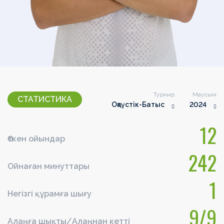
Турнир
Маусым
СТАТИСТИКА
Оңтүстік-Батыс
2024
12
Өткен ойындар
242
Ойнаған минуттары
1
Негізгі құрамға шығу
9/9
Алаңға шықты/Алаңнан кетті