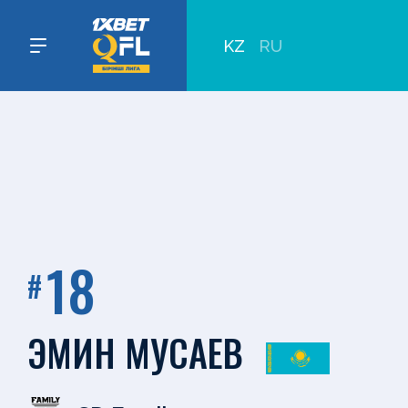
KZ
RU
18
#
ЭМИН МУСАЕВ