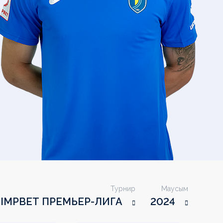
Турнир
Маусым
IMPBET ПРЕМЬЕР-ЛИГА
2024