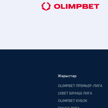
Клубтар
Клубтар
Клубтар
Клубтар
Клубтар
Клубтар
Клубтар
Клубтар
Медиа
Медиа
Медиа
Медиа
Медиа
Медиа
Медиа
Медиа
Жарыстар
OLIMPBET ПРЕМЬЕР-ЛИГА
1XBET БІРІНШІ ЛИГА
OLIMPBET КУБОК