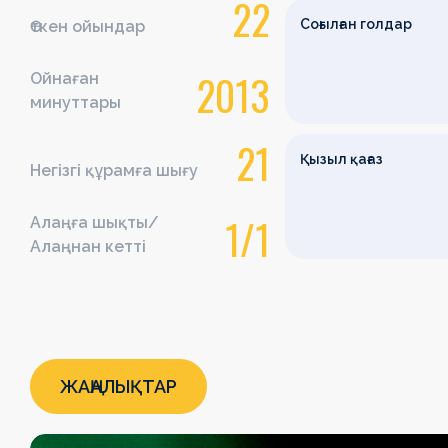
22
Соғылған голдар
Өткен ойындар
2013
Ойнаған
минуттары
21
Қызыл қағаз
Негізгі құрамға шығу
1/1
Алаңға шықты/
Алаңнан кетті
ЖАҢАЛЫҚТАР