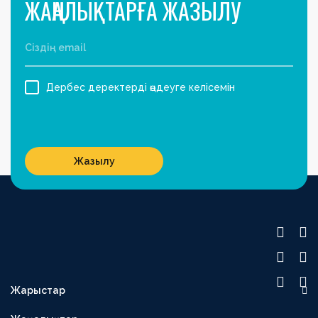
ЖАҢАЛЫҚТАРҒА ЖАЗЫЛУ
Дербес деректерді өңдеуге келісемін
Жазылу
Жарыстар
OLIMPBET ПРЕМЬЕР-ЛИГА