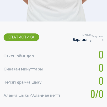
Турнир
Маусым
СТАТИСТИКА
Барлығы
0
Өткен ойындар
0
Ойнаған минуттары
0
Негізгі құрамға шығу
0/0
Алаңға шықты/Алаңнан кетті