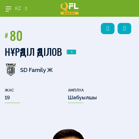
KZ
Сағыныш 
Бауы
80
#
OLIMPBET
1XBET
OLIMPBET
ЕКІНШІ
OLIMPBET
ӘЙЕЛДЕР
ӘЙЕЛДЕР
1ХВЕТ
Басшылық
ПРЕМЬЕР-
БІРІНШІ
КУБОК
ЛИГА
СУПЕРКУБОК
ЛИГАСЫ
КУБОГЫ
ЛИГА
НҰРӘДІЛ ӘДІЛОВ
ЛИГА
ЛИГА
КУБОГЫ
Жаңалықтар
Жаңалықтар
Жаңалықтар
Жаңалықтар
Жаңалықтар
Жаңалықтар
Жаңалықтар
Жаңалықтар
Күнтізбе
Күнтізбе
Күнтізбе
Күнтізбе
Күнтізбе
SD Family Ж
Күнтізбе
Күнтізбе
Күнтізбе
Турнир
Турнир
Турнир
Турнир
Турнир
Турнир
Турнир
кестесі
кестесі
кестесі
кестесі
кестесі
Турнир
ЖАС
АМПЛУА
кестесі
кестесі
кестесі
Клубтар
Клубтар
Клубтар
Клубтар
Клубтар
19
Шабуылшы
Клубтар
Клубтар
Клубтар
Медиа
Медиа
Медиа
Медиа
Медиа
Медиа
Медиа
Медиа