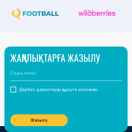
ЖАҢАЛЫҚТАРҒА ЖАЗЫЛУ
Дербес деректерді өңдеуге келісемін
Жазылу