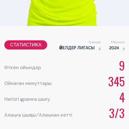
Турнир
Маусым
СТАТИСТИКА
ӘЙЕЛДЕР ЛИГАСЫ
2024
9
Өткен ойындар
345
Ойнаған минуттары
4
Негізгі құрамға шығу
3/3
Алаңға шықты/Алаңнан кетті