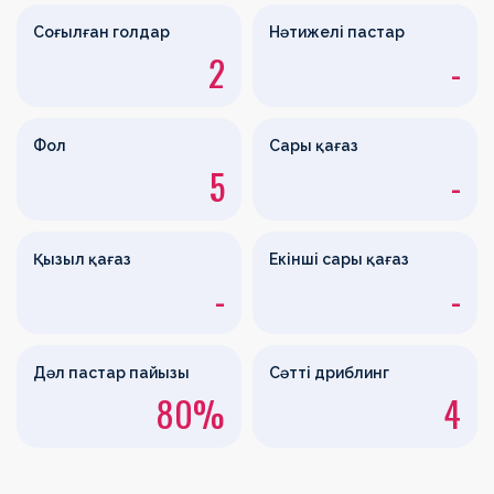
Соғылған голдар
Нәтижелі пастар
2
-
Фол
Сары қағаз
5
-
Қызыл қағаз
Екінші сары қағаз
-
-
Дәл пастар пайызы
Сәтті дриблинг
80%
4