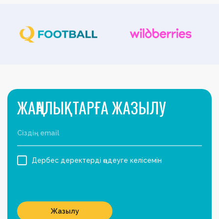
ЖАҢАЛЫҚТАРҒА ЖАЗЫЛУ
Дербес деректерді өңдеуге келісемін
Жазылу