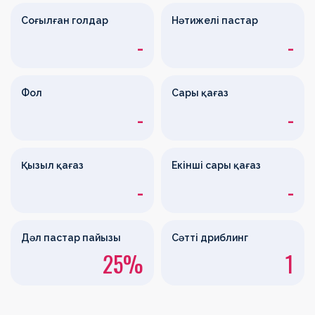
Соғылған голдар
Нәтижелі пастар
-
-
Фол
Сары қағаз
-
-
Қызыл қағаз
Екінші сары қағаз
-
-
Дәл пастар пайызы
Сәтті дриблинг
25%
1