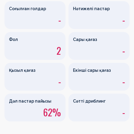
Соғылған голдар
Нәтижелі пастар
-
-
Фол
Сары қағаз
2
-
Қызыл қағаз
Екінші сары қағаз
-
-
Дәл пастар пайызы
Сәтті дриблинг
62%
-