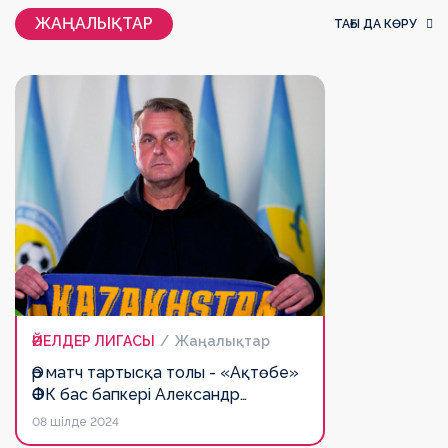
ЖАҢАЛЫҚТАР
ТАҒЫ ДА КӨРУ
ӘЙЕЛДЕР ЛИГАСЫ
Жаңалықтар
Әр матч тартысқа толы - «Ақтөбе»
ӘФК бас бапкері Александр
Семенов
08 шілде 2024