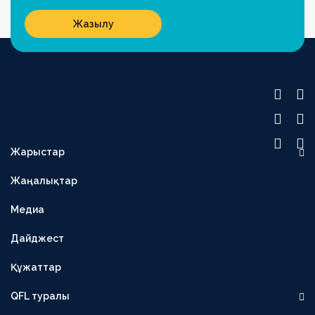
Жазылу
Жарыстар
OLIMPBET ПРЕМЬЕР-ЛИГА
Жаңалықтар
1XBET БІРІНШІ ЛИГА
Медиа
OLIMPBET КУБОК
ЕКІНШІ ЛИГА
Дайджест
OLIMPBET СУПЕРКУБОК
Құжаттар
ӘЙЕЛДЕР ЛИГАСЫ
QFL туралы
ӘЙЕЛДЕР КУБОГЫ
Басшылық