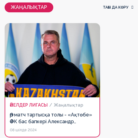
ЖАҢАЛЫҚТАР
ТАҒЫ ДА КӨРУ
ӘЙЕЛДЕР ЛИГАСЫ
Жаңалықтар
Әр матч тартысқа толы - «Ақтөбе»
ӘФК бас бапкері Александр
Семенов
08 шілде 2024