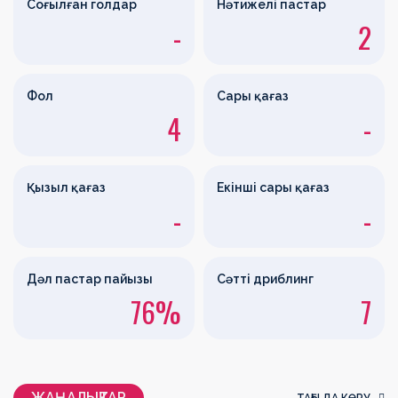
Соғылған голдар
Нәтижелі пастар
-
2
Фол
Сары қағаз
4
-
Қызыл қағаз
Екінші сары қағаз
-
-
Дәл пастар пайызы
Сәтті дриблинг
76%
7
ЖАҢАЛЫҚТАР
ТАҒЫ ДА КӨРУ