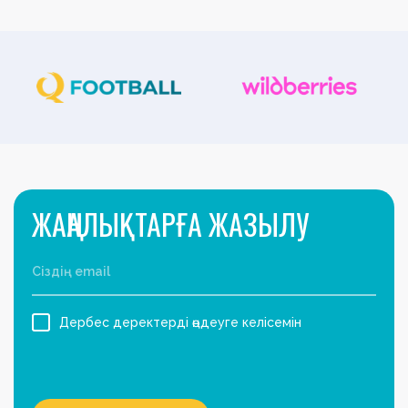
ЖАҢАЛЫҚТАРҒА ЖАЗЫЛУ
Дербес деректерді өңдеуге келісемін